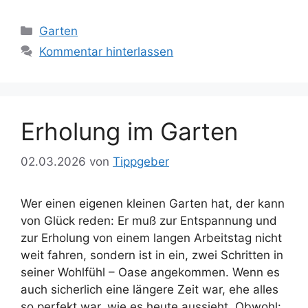
Kategorien
Garten
Kommentar hinterlassen
Erholung im Garten
02.03.2026
von
Tippgeber
Wer einen eigenen kleinen Garten hat, der kann
von Glück reden: Er muß zur Entspannung und
zur Erholung von einem langen Arbeitstag nicht
weit fahren, sondern ist in ein, zwei Schritten in
seiner Wohlfühl – Oase angekommen. Wenn es
auch sicherlich eine längere Zeit war, ehe alles
so perfekt war, wie es heute aussieht. Obwohl: