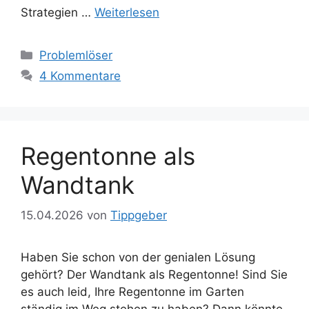
Strategien …
Weiterlesen
Kategorien
Problemlöser
4 Kommentare
Regentonne als
Wandtank
15.04.2026
von
Tippgeber
Haben Sie schon von der genialen Lösung
gehört? Der Wandtank als Regentonne! Sind Sie
es auch leid, Ihre Regentonne im Garten