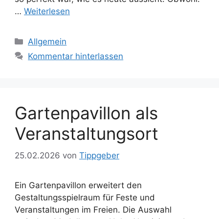
…
Weiterlesen
Kategorien
Allgemein
Kommentar hinterlassen
Gartenpavillon als
Veranstaltungsort
25.02.2026
von
Tippgeber
Ein Gartenpavillon erweitert den
Gestaltungsspielraum für Feste und
Veranstaltungen im Freien. Die Auswahl