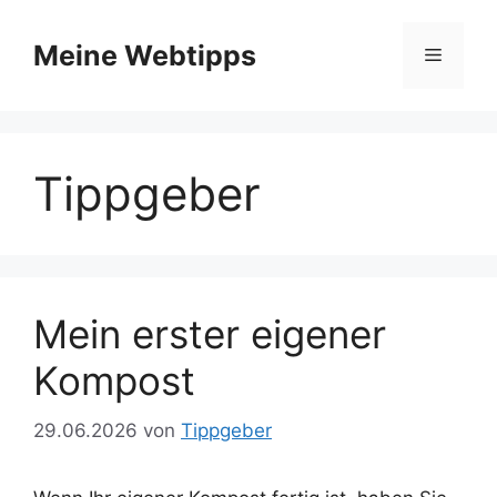
Zum
Inhalt
Meine Webtipps
Menü
springen
Tippgeber
Mein erster eigener
Kompost
29.06.2026
von
Tippgeber