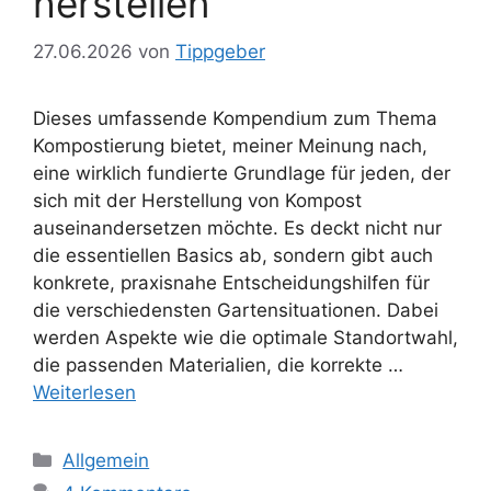
herstellen
27.06.2026
von
Tippgeber
Dieses umfassende Kompendium zum Thema
Kompostierung bietet, meiner Meinung nach,
eine wirklich fundierte Grundlage für jeden, der
sich mit der Herstellung von Kompost
auseinandersetzen möchte. Es deckt nicht nur
die essentiellen Basics ab, sondern gibt auch
konkrete, praxisnahe Entscheidungshilfen für
die verschiedensten Gartensituationen. Dabei
werden Aspekte wie die optimale Standortwahl,
die passenden Materialien, die korrekte …
Weiterlesen
Kategorien
Allgemein