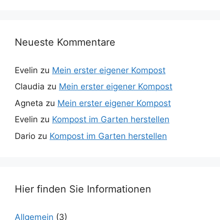
Neueste Kommentare
Evelin
zu
Mein erster eigener Kompost
Claudia
zu
Mein erster eigener Kompost
Agneta
zu
Mein erster eigener Kompost
Evelin
zu
Kompost im Garten herstellen
Dario
zu
Kompost im Garten herstellen
Hier finden Sie Informationen
Allgemein
(3)