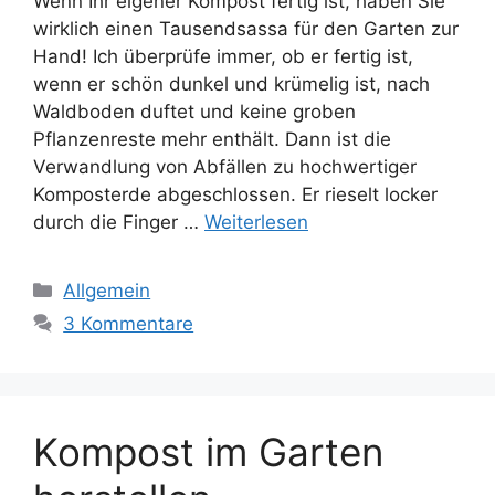
Wenn Ihr eigener Kompost fertig ist, haben Sie
wirklich einen Tausendsassa für den Garten zur
Hand! Ich überprüfe immer, ob er fertig ist,
wenn er schön dunkel und krümelig ist, nach
Waldboden duftet und keine groben
Pflanzenreste mehr enthält. Dann ist die
Verwandlung von Abfällen zu hochwertiger
Komposterde abgeschlossen. Er rieselt locker
durch die Finger …
Weiterlesen
Kategorien
Allgemein
3 Kommentare
Kompost im Garten