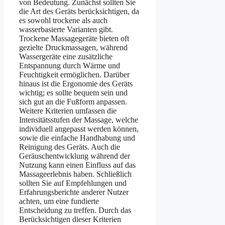
von Bedeutung. Zunächst sollten Sie
die Art des Geräts berücksichtigen, da
es sowohl trockene als auch
wasserbasierte Varianten gibt.
Trockene Massagegeräte bieten oft
gezielte Druckmassagen, während
Wassergeräte eine zusätzliche
Entspannung durch Wärme und
Feuchtigkeit ermöglichen. Darüber
hinaus ist die Ergonomie des Geräts
wichtig; es sollte bequem sein und
sich gut an die Fußform anpassen.
Weitere Kriterien umfassen die
Intensitätsstufen der Massage, welche
individuell angepasst werden können,
sowie die einfache Handhabung und
Reinigung des Geräts. Auch die
Geräuschentwicklung während der
Nutzung kann einen Einfluss auf das
Massageerlebnis haben. Schließlich
sollten Sie auf Empfehlungen und
Erfahrungsberichte anderer Nutzer
achten, um eine fundierte
Entscheidung zu treffen. Durch das
Berücksichtigen dieser Kriterien