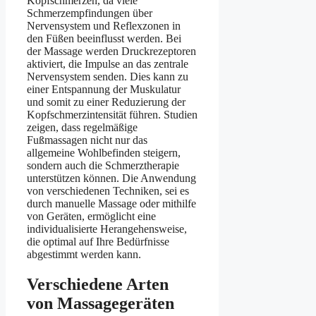
Kopfschmerzen, da viele
Schmerzempfindungen über
Nervensystem und Reflexzonen in
den Füßen beeinflusst werden. Bei
der Massage werden Druckrezeptoren
aktiviert, die Impulse an das zentrale
Nervensystem senden. Dies kann zu
einer Entspannung der Muskulatur
und somit zu einer Reduzierung der
Kopfschmerzintensität führen. Studien
zeigen, dass regelmäßige
Fußmassagen nicht nur das
allgemeine Wohlbefinden steigern,
sondern auch die Schmerztherapie
unterstützen können. Die Anwendung
von verschiedenen Techniken, sei es
durch manuelle Massage oder mithilfe
von Geräten, ermöglicht eine
individualisierte Herangehensweise,
die optimal auf Ihre Bedürfnisse
abgestimmt werden kann.
Verschiedene Arten
von Massagegeräten