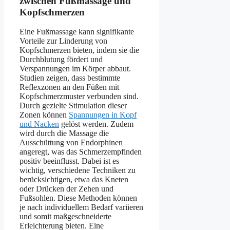
zwischen Fußmassage und
Kopfschmerzen
Eine Fußmassage kann signifikante
Vorteile zur Linderung von
Kopfschmerzen bieten, indem sie die
Durchblutung fördert und
Verspannungen im Körper abbaut.
Studien zeigen, dass bestimmte
Reflexzonen an den Füßen mit
Kopfschmerzmuster verbunden sind.
Durch gezielte Stimulation dieser
Zonen können
Spannungen in Kopf
und Nacken
gelöst werden. Zudem
wird durch die Massage die
Ausschüttung von Endorphinen
angeregt, was das Schmerzempfinden
positiv beeinflusst. Dabei ist es
wichtig, verschiedene Techniken zu
berücksichtigen, etwa das Kneten
oder Drücken der Zehen und
Fußsohlen. Diese Methoden können
je nach individuellem Bedarf variieren
und somit maßgeschneiderte
Erleichterung bieten. Eine