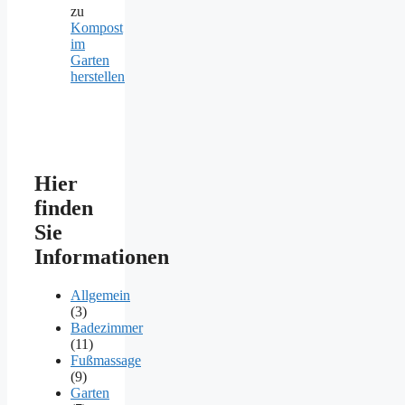
zu
Kompost
im
Garten
herstellen
Hier
finden
Sie
Informationen
Allgemein
(3)
Badezimmer
(11)
Fußmassage
(9)
Garten