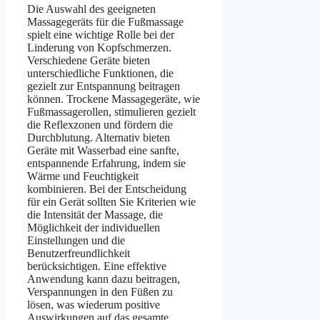
Die Auswahl des geeigneten
Massagegeräts für die Fußmassage
spielt eine wichtige Rolle bei der
Linderung von Kopfschmerzen.
Verschiedene Geräte bieten
unterschiedliche Funktionen, die
gezielt zur Entspannung beitragen
können. Trockene Massagegeräte, wie
Fußmassagerollen, stimulieren gezielt
die Reflexzonen und fördern die
Durchblutung. Alternativ bieten
Geräte mit Wasserbad eine sanfte,
entspannende Erfahrung, indem sie
Wärme und Feuchtigkeit
kombinieren. Bei der Entscheidung
für ein Gerät sollten Sie Kriterien wie
die Intensität der Massage, die
Möglichkeit der individuellen
Einstellungen und die
Benutzerfreundlichkeit
berücksichtigen. Eine effektive
Anwendung kann dazu beitragen,
Verspannungen in den Füßen zu
lösen, was wiederum positive
Auswirkungen auf das gesamte