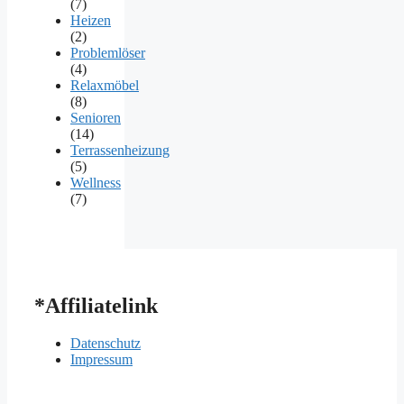
(7)
Heizen
(2)
Problemlöser
(4)
Relaxmöbel
(8)
Senioren
(14)
Terrassenheizung
(5)
Wellness
(7)
*Affiliatelink
Datenschutz
Impressum