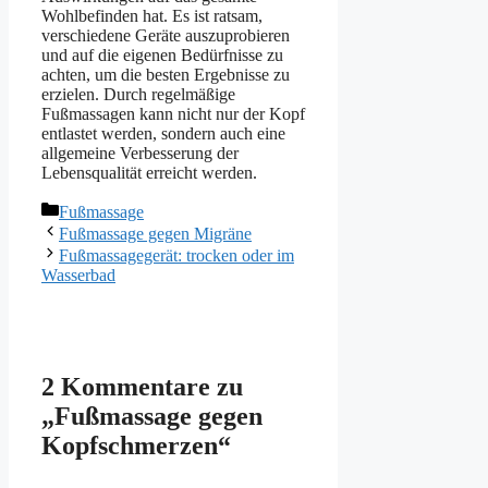
Wohlbefinden hat. Es ist ratsam,
verschiedene Geräte auszuprobieren
und auf die eigenen Bedürfnisse zu
achten, um die besten Ergebnisse zu
erzielen. Durch regelmäßige
Fußmassagen kann nicht nur der Kopf
entlastet werden, sondern auch eine
allgemeine Verbesserung der
Lebensqualität erreicht werden.
Kategorien
Fußmassage
Fußmassage gegen Migräne
Fußmassagegerät: trocken oder im
Wasserbad
2 Kommentare zu
„Fußmassage gegen
Kopfschmerzen“