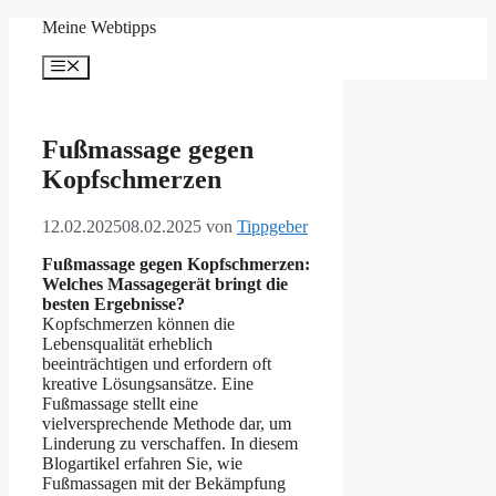
Zum
Meine Webtipps
Inhalt
springen
Menü
Fußmassage gegen
Kopfschmerzen
12.02.2025
08.02.2025
von
Tippgeber
Fußmassage gegen Kopfschmerzen:
Welches Massagegerät bringt die
besten Ergebnisse?
Kopfschmerzen können die
Lebensqualität erheblich
beeinträchtigen und erfordern oft
kreative Lösungsansätze. Eine
Fußmassage stellt eine
vielversprechende Methode dar, um
Linderung zu verschaffen. In diesem
Blogartikel erfahren Sie, wie
Fußmassagen mit der Bekämpfung