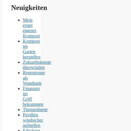
Neuigkeiten
Mein
erster
eigener
Kompost
Kompost
im
Garten
herstellen
Zukunftsängste
überwinden
Regentonne
als
Wandtank
Finanzen
im
Griff
bekommen
Themenbeete
Pavillon
windsicher
aufstellen
Erholung