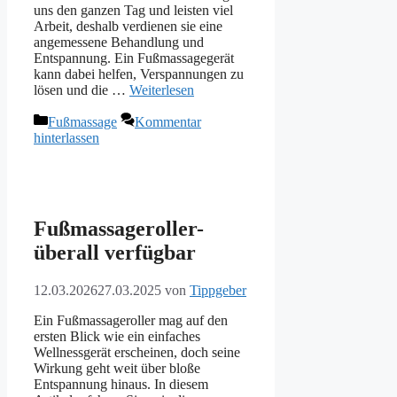
uns den ganzen Tag und leisten viel
Arbeit, deshalb verdienen sie eine
angemessene Behandlung und
Entspannung. Ein Fußmassagegerät
kann dabei helfen, Verspannungen zu
lösen und die …
Weiterlesen
Kategorien
Fußmassage
Kommentar
hinterlassen
Fußmassageroller-
überall verfügbar
12.03.2026
27.03.2025
von
Tippgeber
Ein Fußmassageroller mag auf den
ersten Blick wie ein einfaches
Wellnessgerät erscheinen, doch seine
Wirkung geht weit über bloße
Entspannung hinaus. In diesem