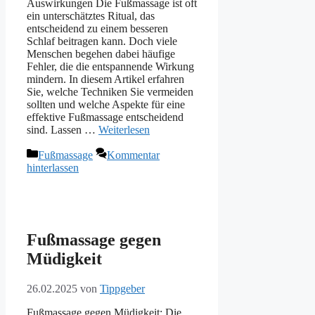
Auswirkungen Die Fußmassage ist oft
ein unterschätztes Ritual, das
entscheidend zu einem besseren
Schlaf beitragen kann. Doch viele
Menschen begehen dabei häufige
Fehler, die die entspannende Wirkung
mindern. In diesem Artikel erfahren
Sie, welche Techniken Sie vermeiden
sollten und welche Aspekte für eine
effektive Fußmassage entscheidend
sind. Lassen …
Weiterlesen
Kategorien
Fußmassage
Kommentar
hinterlassen
Fußmassage gegen
Müdigkeit
26.02.2025
von
Tippgeber
Fußmassage gegen Müdigkeit: Die