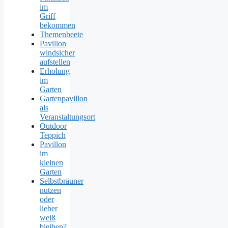
im
Griff
bekommen
Themenbeete
Pavillon
windsicher
aufstellen
Erholung
im
Garten
Gartenpavillon
als
Veranstaltungsort
Outdoor
Teppich
Pavillon
im
kleinen
Garten
Selbstbräuner
nutzen
oder
lieber
weiß
bleiben?