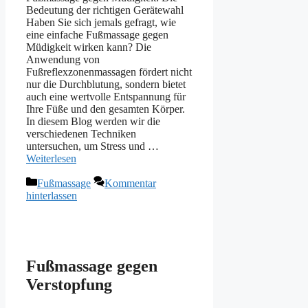
Bedeutung der richtigen Gerätewahl
Haben Sie sich jemals gefragt, wie
eine einfache Fußmassage gegen
Müdigkeit wirken kann? Die
Anwendung von
Fußreflexzonenmassagen fördert nicht
nur die Durchblutung, sondern bietet
auch eine wertvolle Entspannung für
Ihre Füße und den gesamten Körper.
In diesem Blog werden wir die
verschiedenen Techniken
untersuchen, um Stress und …
Weiterlesen
Kategorien
Fußmassage
Kommentar
hinterlassen
Fußmassage gegen
Verstopfung