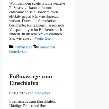
Wohlbefinden spielen? Eine gezielte
Fußmassage kann nicht nur
entspannend sein, sondern auch
effektiv gegen Rückenschmerzen
wirken. Durch die Stimulation
bestimmter Reflexzonen lassen sich
Verspannungen im Rückenbereich
lindern. In diesem Artikel erfahren
Sie, wie eine …
Weiterlesen
Kategorien
Fußmassage
Kommentar
hinterlassen
Fußmassage zum
Einschlafen
02.03.2025
von
Tippgeber
Fußmassage zum Einschlafen:
Häufige Fehler und ihre