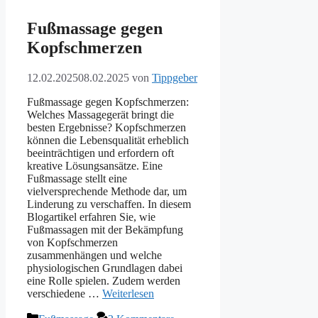
Fußmassage gegen
Kopfschmerzen
12.02.2025
08.02.2025
von
Tippgeber
Fußmassage gegen Kopfschmerzen:
Welches Massagegerät bringt die
besten Ergebnisse? Kopfschmerzen
können die Lebensqualität erheblich
beeinträchtigen und erfordern oft
kreative Lösungsansätze. Eine
Fußmassage stellt eine
vielversprechende Methode dar, um
Linderung zu verschaffen. In diesem
Blogartikel erfahren Sie, wie
Fußmassagen mit der Bekämpfung
von Kopfschmerzen
zusammenhängen und welche
physiologischen Grundlagen dabei
eine Rolle spielen. Zudem werden
verschiedene …
Weiterlesen
Kategorien