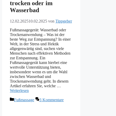
trocken oder im
Wasserbad
12.02.2025
10.02.2025
von
Tippgeber
Fußmassagegerät: Wasserbad oder
Trockenanwendung – Was ist der
beste Weg zur Entspannung? In einer
Welt, in der Stress und Hektik
allgegenwärtig sind, suchen viele
Menschen nach effektiven Methoden
zur Entspannung. Ein
Fußmassagegerät kann hierbei eine
wertvolle Unterstützung bieten,
insbesondere wenn es um die Wahl
zwischen Wasserbad und
Trockenanwendung geht. In diesem
Artikel erfahren Sie, welche …
Weiterlesen
Kategorien
Fußmassage
3 Kommentare