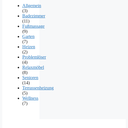
Allgemein
(3)
Badezimmer
(11)
Fußmassage
(9)
Garten
(7)
Heizen
(2)
Problemlöser
(4)
Relaxmöbel
(8)
Senioren
(14)
Terrassenheizung
(5)
Wellness
(7)