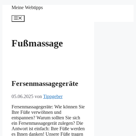
Zum
Meine Webtipps
Inhalt
springen
Menü
Fußmassage
Fersenmassagegeräte
05.06.2025
von
Tippgeber
Fersenmassagegeräte: Wie können Sie
Ihre Füße verwöhnen und
entspannen? Warum sollten Sie sich
ein Fersenmassagegerät zulegen? Die
Antwort ist einfach: Ihre Füße werden
es Ihnen danken! Unsere Füße tragen