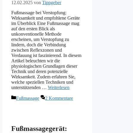
12.02.2025
von
Tippgeber
Fußmassage bei Verstopfung:
Wirksamkeit und empfohlene Geräte
im Überblick Eine Fußmassage mag
auf den ersten Blick als
unkonventionelle Methode
erscheinen, um Verstopfung zu
lindern, doch die Verbindung
zwischen Reflexzonen und
Verdauung ist faszinierend. In diesem
Artikel beleuchten wir die
physiologischen Grundlagen dieser
Technik und deren potenzielle
Wirksamkeit. Zudem erfahren Sie,
welche speziellen Techniken und
unterstützenden …
Weiterlesen
Kategorien
Fußmassage
2 Kommentare
Fußmassagegerät: