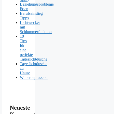
Beziehungsprobleme
lösen
Berufseinstieg
Tipps
Lichtwecker
mit
Schlummerfunktion
10
Tips
für
eine
perfekte
Tageslichtdusche
Tageslichtdusche
zu
Hause
Winterdepression
Neueste