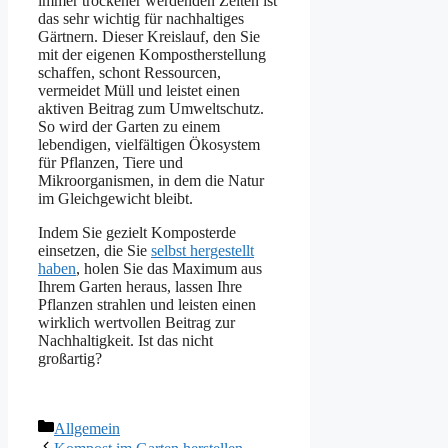
immer trockener werdenden Zeiten ist
das sehr wichtig für nachhaltiges
Gärtnern. Dieser Kreislauf, den Sie
mit der eigenen Kompostherstellung
schaffen, schont Ressourcen,
vermeidet Müll und leistet einen
aktiven Beitrag zum Umweltschutz.
So wird der Garten zu einem
lebendigen, vielfältigen Ökosystem
für Pflanzen, Tiere und
Mikroorganismen, in dem die Natur
im Gleichgewicht bleibt.
Indem Sie gezielt Komposterde
einsetzen, die Sie
selbst hergestellt
haben
, holen Sie das Maximum aus
Ihrem Garten heraus, lassen Ihre
Pflanzen strahlen und leisten einen
wirklich wertvollen Beitrag zur
Nachhaltigkeit. Ist das nicht
großartig?
Kategorien
Allgemein