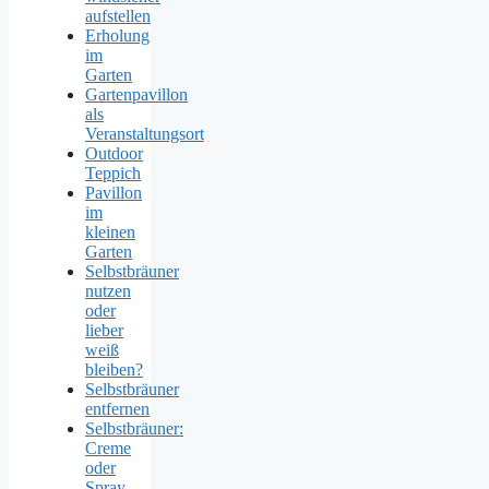
aufstellen
Erholung
im
Garten
Gartenpavillon
als
Veranstaltungsort
Outdoor
Teppich
Pavillon
im
kleinen
Garten
Selbstbräuner
nutzen
oder
lieber
weiß
bleiben?
Selbstbräuner
entfernen
Selbstbräuner:
Creme
oder
Spray