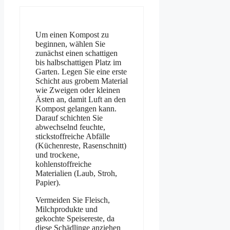
Um einen Kompost zu
beginnen, wählen Sie
zunächst einen schattigen
bis halbschattigen Platz im
Garten. Legen Sie eine erste
Schicht aus grobem Material
wie Zweigen oder kleinen
Ästen an, damit Luft an den
Kompost gelangen kann.
Darauf schichten Sie
abwechselnd feuchte,
stickstoffreiche Abfälle
(Küchenreste, Rasenschnitt)
und trockene,
kohlenstoffreiche
Materialien (Laub, Stroh,
Papier).
Vermeiden Sie Fleisch,
Milchprodukte und
gekochte Speisereste, da
diese Schädlinge anziehen