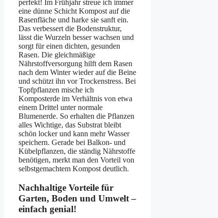
perfekt! Im Frühjahr streue ich immer
eine dünne Schicht Kompost auf die
Rasenfläche und harke sie sanft ein.
Das verbessert die Bodenstruktur,
lässt die Wurzeln besser wachsen und
sorgt für einen dichten, gesunden
Rasen. Die gleichmäßige
Nährstoffversorgung hilft dem Rasen
nach dem Winter wieder auf die Beine
und schützt ihn vor Trockenstress. Bei
Topfpflanzen mische ich
Komposterde im Verhältnis von etwa
einem Drittel unter normale
Blumenerde. So erhalten die Pflanzen
alles Wichtige, das Substrat bleibt
schön locker und kann mehr Wasser
speichern. Gerade bei Balkon- und
Kübelpflanzen, die ständig Nährstoffe
benötigen, merkt man den Vorteil von
selbstgemachtem Kompost deutlich.
Nachhaltige Vorteile für
Garten, Boden und Umwelt –
einfach genial!