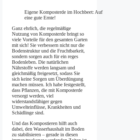
Eigene Komposterde im Hochbeet: Auf
eine gute Ernte!
Ganz ehrlich, die regelmäßige
Nutzung von Komposterde bringt so
viele Vorteile für den gesamten Garten
mit sich! Sie verbessern nicht nur die
Bodenstruktur und die Fruchtbarkeit,
sondern sorgen auch für ein reges
Bodenleben. Die natürlichen
Nährstoffe werden langsam und
gleichmäßig freigesetzt, sodass Sie
sich keine Sorgen um Überdüngung
machen müssen. Ich habe festgestellt,
dass Pflanzen, die mit Komposterde
versorgt werden, viel
widerstandsfähiger gegen
Umwelteinflüsse, Krankheiten und
Schädlinge sind.
Und das Kompostieren hilft auch
dabei, den Wasserhaushalt im Boden
zu stabilisieren – gerade in diesen