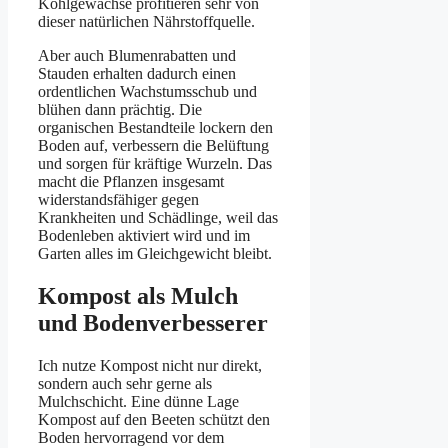
Kohlgewächse profitieren sehr von
dieser natürlichen Nährstoffquelle.
Aber auch Blumenrabatten und
Stauden erhalten dadurch einen
ordentlichen Wachstumsschub und
blühen dann prächtig. Die
organischen Bestandteile lockern den
Boden auf, verbessern die Belüftung
und sorgen für kräftige Wurzeln. Das
macht die Pflanzen insgesamt
widerstandsfähiger gegen
Krankheiten und Schädlinge, weil das
Bodenleben aktiviert wird und im
Garten alles im Gleichgewicht bleibt.
Kompost als Mulch
und Bodenverbesserer
Ich nutze Kompost nicht nur direkt,
sondern auch sehr gerne als
Mulchschicht. Eine dünne Lage
Kompost auf den Beeten schützt den
Boden hervorragend vor dem