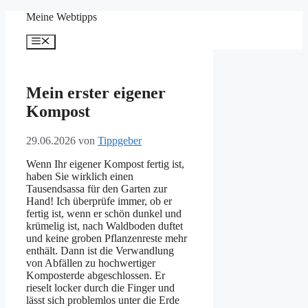
Zum
Meine Webtipps
Inhalt
springen
Menü
Mein erster eigener
Kompost
29.06.2026
von
Tippgeber
Wenn Ihr eigener Kompost fertig ist,
haben Sie wirklich einen
Tausendsassa für den Garten zur
Hand! Ich überprüfe immer, ob er
fertig ist, wenn er schön dunkel und
krümelig ist, nach Waldboden duftet
und keine groben Pflanzenreste mehr
enthält. Dann ist die Verwandlung
von Abfällen zu hochwertiger
Komposterde abgeschlossen. Er
rieselt locker durch die Finger und
lässt sich problemlos unter die Erde