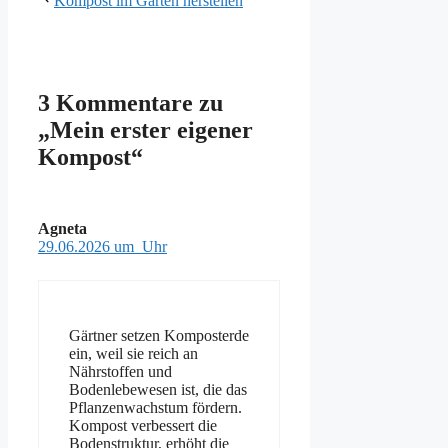
Kompost im Garten herstellen
3 Kommentare zu
„Mein erster eigener
Kompost“
Agneta
29.06.2026 um Uhr
Gärtner setzen Komposterde
ein, weil sie reich an
Nährstoffen und
Bodenlebewesen ist, die das
Pflanzenwachstum fördern.
Kompost verbessert die
Bodenstruktur, erhöht die