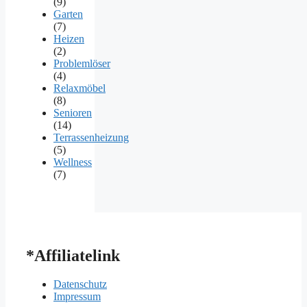
(9)
Garten
(7)
Heizen
(2)
Problemlöser
(4)
Relaxmöbel
(8)
Senioren
(14)
Terrassenheizung
(5)
Wellness
(7)
*Affiliatelink
Datenschutz
Impressum