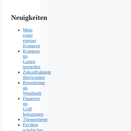
Neuigkeiten
Mein
erster
eigener
Kompost
Kompost
im
Garten
herstellen
Zukunftsängste
überwinden
Regentonne
als
Wandtank
Finanzen
im
Griff
bekommen
Themenbeete
Pavillon
windsicher