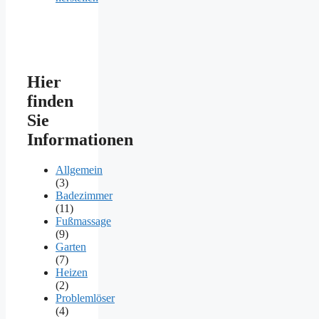
Hier
finden
Sie
Informationen
Allgemein
(3)
Badezimmer
(11)
Fußmassage
(9)
Garten
(7)
Heizen
(2)
Problemlöser
(4)