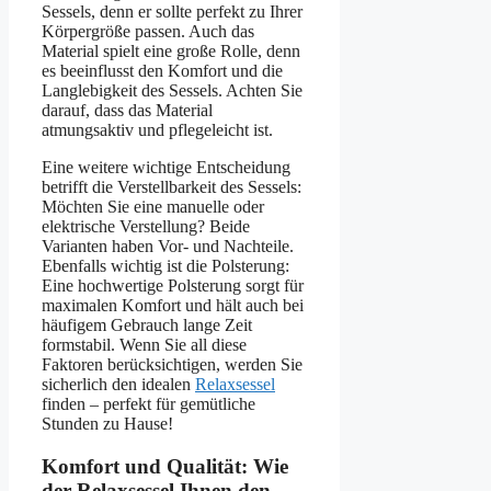
Sessels, denn er sollte perfekt zu Ihrer
Körpergröße passen. Auch das
Material spielt eine große Rolle, denn
es beeinflusst den Komfort und die
Langlebigkeit des Sessels. Achten Sie
darauf, dass das Material
atmungsaktiv und pflegeleicht ist.
Eine weitere wichtige Entscheidung
betrifft die Verstellbarkeit des Sessels:
Möchten Sie eine manuelle oder
elektrische Verstellung? Beide
Varianten haben Vor- und Nachteile.
Ebenfalls wichtig ist die Polsterung:
Eine hochwertige Polsterung sorgt für
maximalen Komfort und hält auch bei
häufigem Gebrauch lange Zeit
formstabil. Wenn Sie all diese
Faktoren berücksichtigen, werden Sie
sicherlich den idealen
Relaxsessel
finden – perfekt für gemütliche
Stunden zu Hause!
Komfort und Qualität: Wie
der Relaxsessel Ihnen den