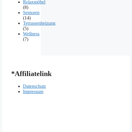
Relaxmöbel
(8)
Senioren
(14)
Terrassenheizung
(5)
Wellness
(7)
*Affiliatelink
Datenschutz
Impressum