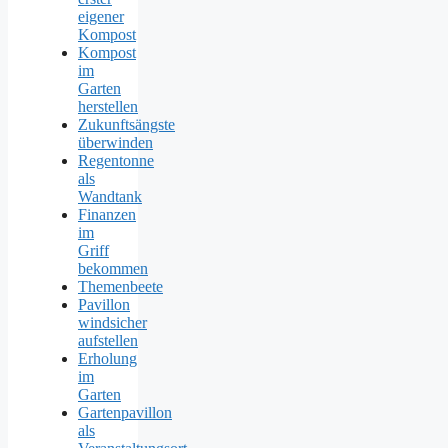
eigener
Kompost
Kompost
im
Garten
herstellen
Zukunftsängste
überwinden
Regentonne
als
Wandtank
Finanzen
im
Griff
bekommen
Themenbeete
Pavillon
windsicher
aufstellen
Erholung
im
Garten
Gartenpavillon
als