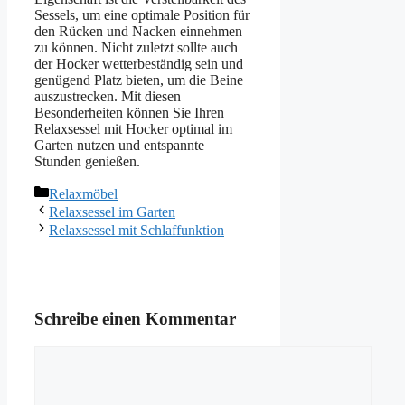
Sessels, um eine optimale Position für
den Rücken und Nacken einnehmen
zu können. Nicht zuletzt sollte auch
der Hocker wetterbeständig sein und
genügend Platz bieten, um die Beine
auszustrecken. Mit diesen
Besonderheiten können Sie Ihren
Relaxsessel mit Hocker optimal im
Garten nutzen und entspannte
Stunden genießen.
Kategorien
Relaxmöbel
Relaxsessel im Garten
Relaxsessel mit Schlaffunktion
Schreibe einen Kommentar
Kommentar