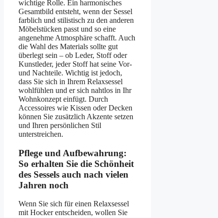
wichtige Rolle. Ein harmonisches
Gesamtbild entsteht, wenn der Sessel
farblich und stilistisch zu den anderen
Möbelstücken passt und so eine
angenehme Atmosphäre schafft. Auch
die Wahl des Materials sollte gut
überlegt sein – ob Leder, Stoff oder
Kunstleder, jeder Stoff hat seine Vor-
und Nachteile. Wichtig ist jedoch,
dass Sie sich in Ihrem Relaxsessel
wohlfühlen und er sich nahtlos in Ihr
Wohnkonzept einfügt. Durch
Accessoires wie Kissen oder Decken
können Sie zusätzlich Akzente setzen
und Ihren persönlichen Stil
unterstreichen.
Pflege und Aufbewahrung:
So erhalten Sie die Schönheit
des Sessels auch nach vielen
Jahren noch
Wenn Sie sich für einen Relaxsessel
mit Hocker entscheiden, wollen Sie