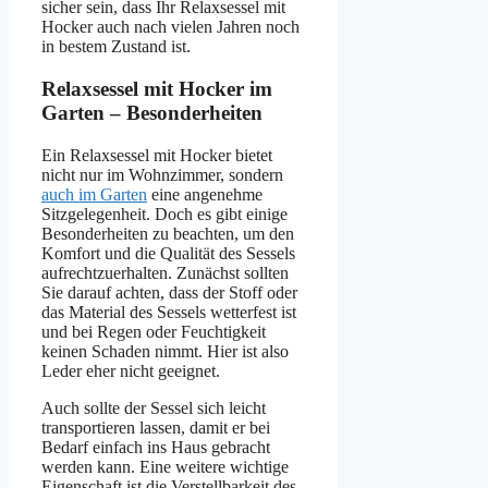
sicher sein, dass Ihr Relaxsessel mit
Hocker auch nach vielen Jahren noch
in bestem Zustand ist.
Relaxsessel mit Hocker im
Garten – Besonderheiten
Ein Relaxsessel mit Hocker bietet
nicht nur im Wohnzimmer, sondern
auch im Garten
eine angenehme
Sitzgelegenheit. Doch es gibt einige
Besonderheiten zu beachten, um den
Komfort und die Qualität des Sessels
aufrechtzuerhalten. Zunächst sollten
Sie darauf achten, dass der Stoff oder
das Material des Sessels wetterfest ist
und bei Regen oder Feuchtigkeit
keinen Schaden nimmt. Hier ist also
Leder eher nicht geeignet.
Auch sollte der Sessel sich leicht
transportieren lassen, damit er bei
Bedarf einfach ins Haus gebracht
werden kann. Eine weitere wichtige
Eigenschaft ist die Verstellbarkeit des