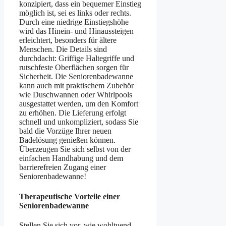
konzipiert, dass ein bequemer Einstieg
möglich ist, sei es links oder rechts.
Durch eine niedrige Einstiegshöhe
wird das Hinein- und Hinaussteigen
erleichtert, besonders für ältere
Menschen. Die Details sind
durchdacht: Griffige Haltegriffe und
rutschfeste Oberflächen sorgen für
Sicherheit. Die Seniorenbadewanne
kann auch mit praktischem Zubehör
wie Duschwannen oder Whirlpools
ausgestattet werden, um den Komfort
zu erhöhen. Die Lieferung erfolgt
schnell und unkompliziert, sodass Sie
bald die Vorzüge Ihrer neuen
Badelösung genießen können.
Überzeugen Sie sich selbst von der
einfachen Handhabung und dem
barrierefreien Zugang einer
Seniorenbadewanne!
Therapeutische Vorteile einer
Seniorenbadewanne
Stellen Sie sich vor, wie wohltuend