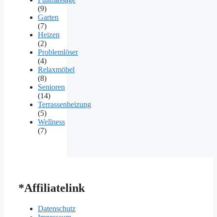
(9)
Garten
(7)
Heizen
(2)
Problemlöser
(4)
Relaxmöbel
(8)
Senioren
(14)
Terrassenheizung
(5)
Wellness
(7)
*Affiliatelink
Datenschutz