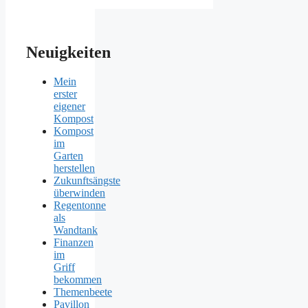
Neuigkeiten
Mein
erster
eigener
Kompost
Kompost
im
Garten
herstellen
Zukunftsängste
überwinden
Regentonne
als
Wandtank
Finanzen
im
Griff
bekommen
Themenbeete
Pavillon